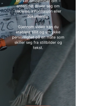
styrker omdømmet ditt –
enten det dreier seg om
reklame, informasjon eller
dokumentar.
Gjennom video kan du
etablere tillit og uttrykke
personlighet på en måte som
skiller seg fra stillbilder og
tekst.