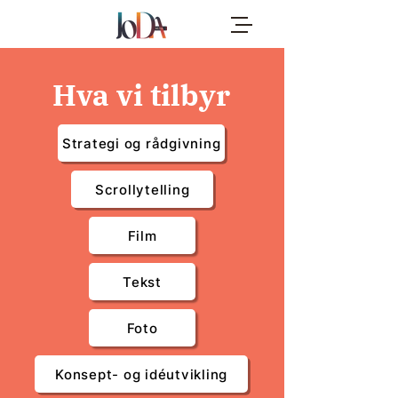
Hva vi tilbyr
Strategi og rådgivning
Scrollytelling
Film
Tekst
Foto
Konsept- og idéutvikling