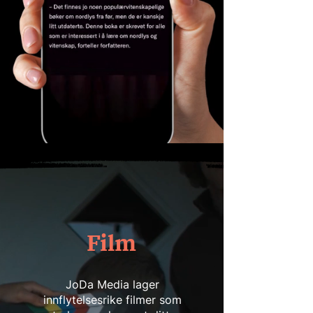
Film
JoDa Media lager
innflytelsesrike filmer som