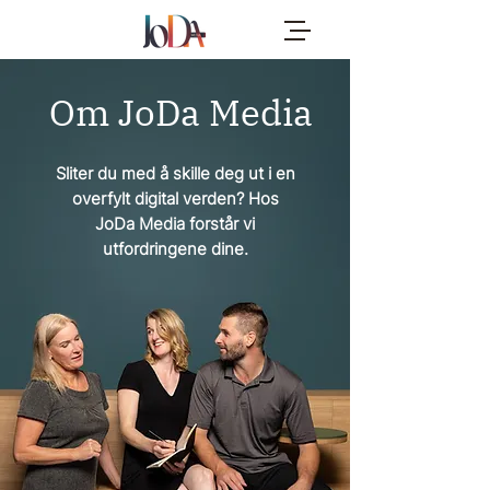
Om JoDa Media
Sliter du med å skille deg ut i en
overfylt digital verden? Hos
JoDa Media forstår vi
utfordringene dine.