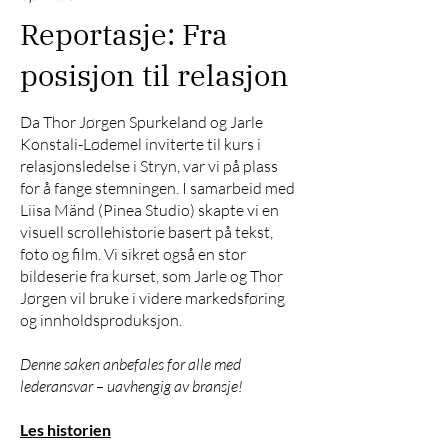
Reportasje: Fra
posisjon til relasjon
Da Thor Jørgen Spurkeland og Jarle
Konstali-Lødemel inviterte til kurs i
relasjonsledelse i Stryn, var vi på plass
for å fange stemningen. I samarbeid med
Liisa Mänd (Pinea Studio) skapte vi en
visuell scrollehistorie basert på tekst,
foto og film. Vi sikret også en stor
bildeserie fra kurset, som Jarle og Thor
Jørgen vil bruke i videre markedsføring
og innholdsproduksjon.
Denne saken anbefales for alle med
lederansvar – uavhengig av bransje!
Les historien