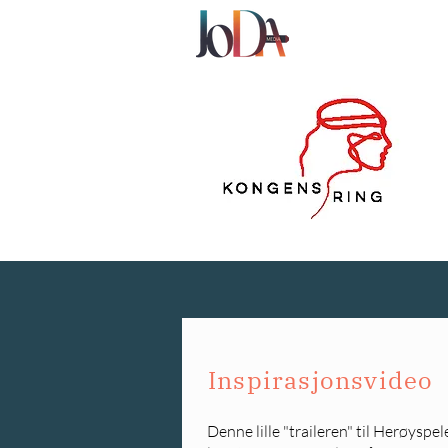
Inspirasjonsvideo
Denne lille "traileren" til Herøyspele