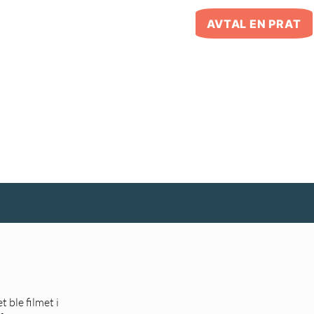
AVTAL EN PRAT
t ble filmet i